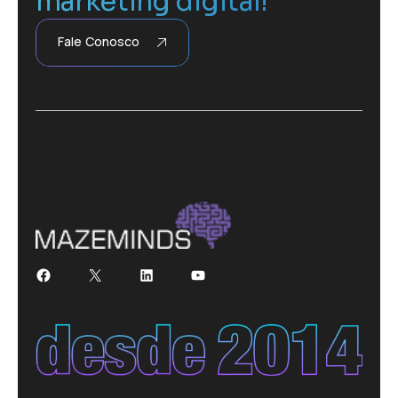
marketing digital!
Fale Conosco
Facebook
X
LinkedIn
Youtube