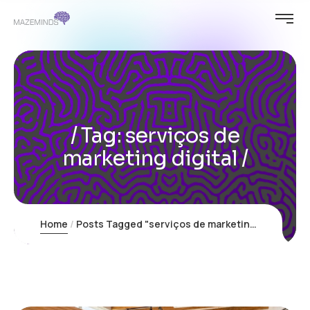
Tag:
serviços de
marketing digital
Home
Posts Tagged "serviços de marketing digital"