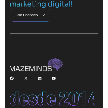
marketing digital!
Fale Conosco
Facebook
X
LinkedIn
Youtube