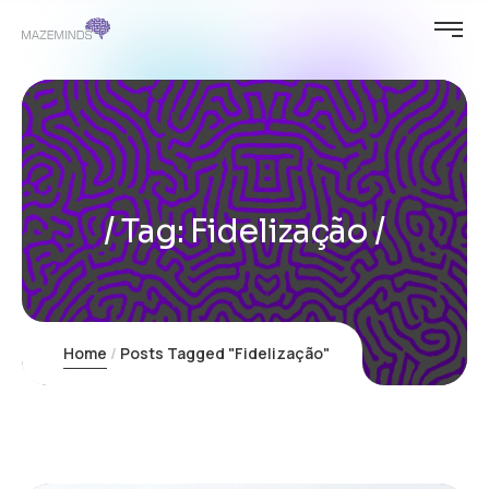
Tag:
Fidelização
Home
Posts Tagged "Fidelização"