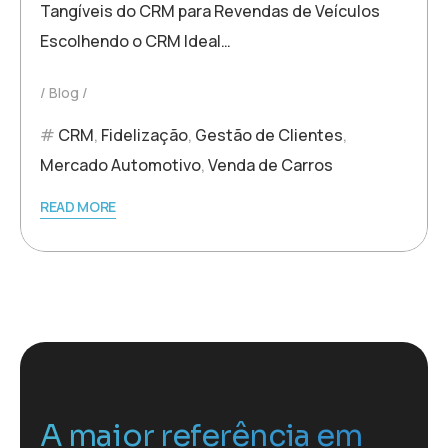
Tangíveis do CRM para Revendas de Veículos
Escolhendo o CRM Ideal…
Blog
CRM
,
Fidelização
,
Gestão de Clientes
,
Mercado Automotivo
,
Venda de Carros
READ MORE
A maior referência em