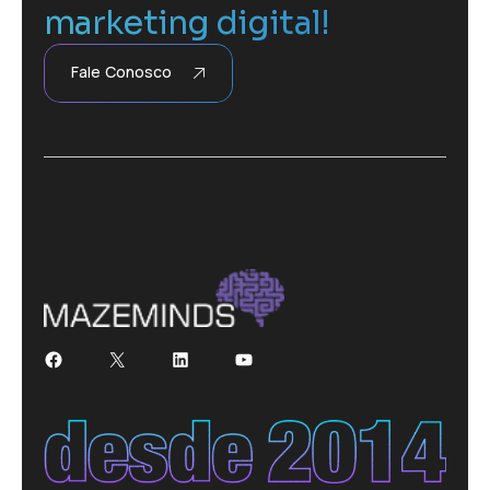
marketing digital!
Fale Conosco
Facebook
X
LinkedIn
Youtube