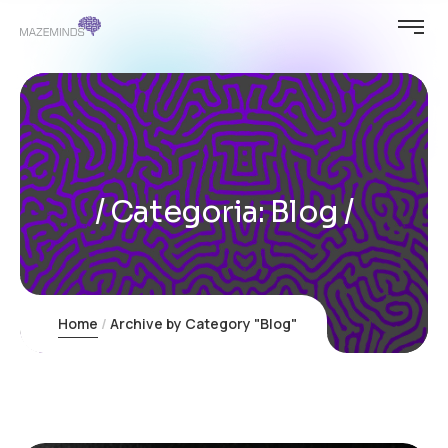
Categoria:
Blog
Home
Archive by Category "Blog"