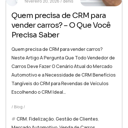
fevereiro 20, 2026
denis
Quem precisa de CRM para
vender carros? – O Que Você
Precisa Saber
Quem precisa de CRM para vender carros?
Neste Artigo A Pergunta Que Todo Vendedor de
Carros Deve Fazer O Cenário Atual do Mercado
Automotivo e a Necessidade de CRM Benefícios
Tangíveis do CRM para Revendas de Veículos
Escolhendo o CRM Ideal…
Blog
CRM
,
Fidelização
,
Gestão de Clientes
,
Mercado Automotivo
,
Venda de Carros