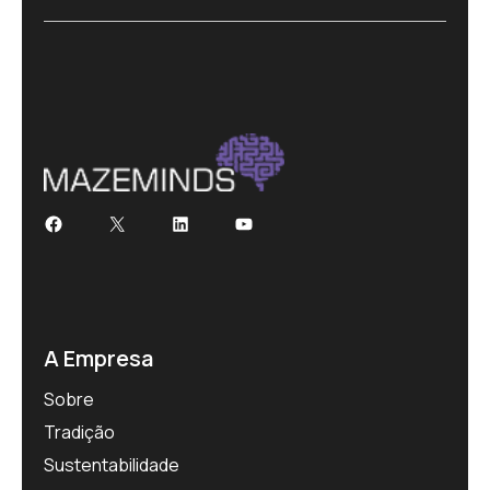
Facebook
X
LinkedIn
Youtube
A Empresa
Sobre
Tradição
Sustentabilidade