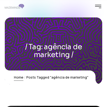
Tag:
agência de
marketing
Home
Posts Tagged "agência de marketing"