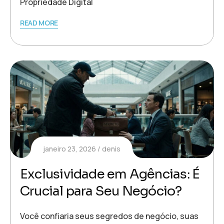
Propriedade Digital
READ MORE
janeiro 23, 2026
denis
Exclusividade em Agências: É
Crucial para Seu Negócio?
Você confiaria seus segredos de negócio, suas