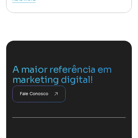
A maior referência em
marketing digital!
Fale Conosco