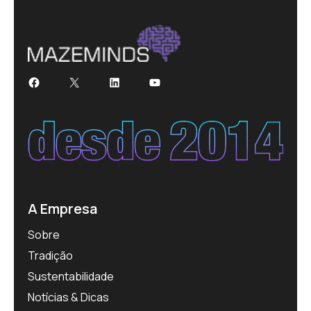
Facebook
X
LinkedIn
Youtube
A Empresa
Sobre
Tradição
Sustentabilidade
Notícias & Dicas