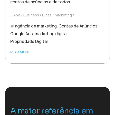
contas de anúncios e de todos…
Blog
Business
Dicas
Marketing
agência de marketing
,
Contas de Anúncios
,
Google Ads
,
marketing digital
,
Propriedade Digital
READ MORE
A maior referência em