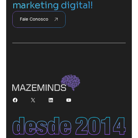
marketing digital!
Fale Conosco
Facebook
X
LinkedIn
Youtube