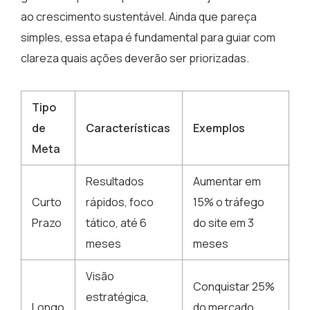
ao crescimento sustentável. Ainda que pareça
simples, essa etapa é fundamental para guiar com
clareza quais ações deverão ser priorizadas.
Tipo
de
Características
Exemplos
Meta
Resultados
Aumentar em
Curto
rápidos, foco
15% o tráfego
Prazo
tático, até 6
do site em 3
meses
meses
Visão
Conquistar 25%
estratégica,
Longo
do mercado