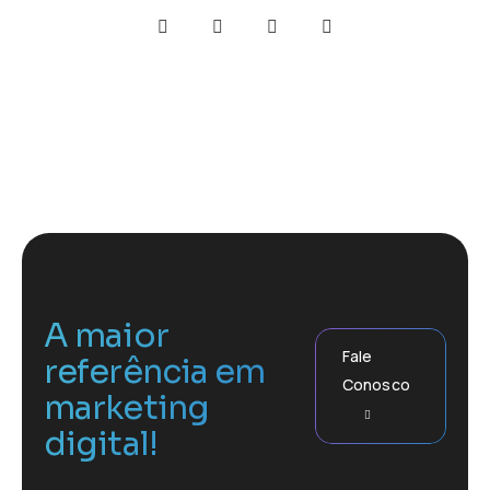
A maior
Fale
referência em
Conosco
marketing
digital!